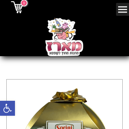
0
פתח