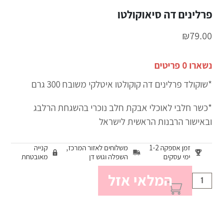
פרלינים דה סיאוקולטו
₪
79.00
נשארו 0 פריטים
*שוקולד פרלינים דה קוקולטו איטלקי משובח 300 גרם
*כשר חלבי לאוכלי אבקת חלב נוכרי בהשגחת הרלבג
ובאישור הרבנות הראשית לישראל
זמן אספקה 1-2
משלוחים לאזור המרכז,
קנייה
ימי עסקים
השפלה וגוש דן
מאובטחת
המלאי אזל
כמות