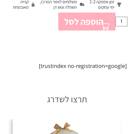
זמן אספקה 1-2
משלוחים לאזור המרכז,
קנייה
ימי עסקים
השפלה וגוש דן
מאובטחת
הוספה לסל
כמות
[trustindex no-registration=google]
תרצו לשדרג