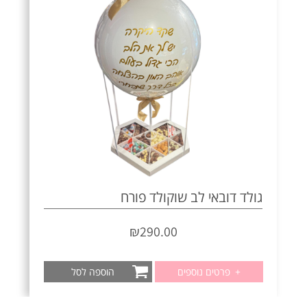
גולד דובאי לב שוקולד פורח
₪
290.00
+
פרטים נוספים
הוספה לסל