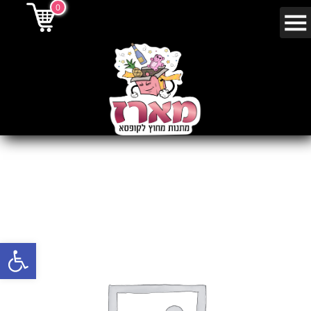
0
פתח