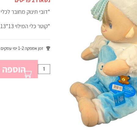
נשארו 2 פריטים
*דובי תינוק מחובר לכלי מילוי 
*קוטר כלי המילוי 13*13
זמן אספקה 1-2 ימי עסקים
הוספה 
כמות