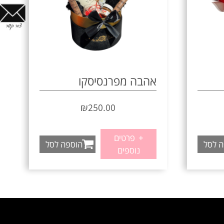
אהבה מפרנסיסקו
₪
250.00
+
פרטים
ה לסל
הוספה לסל
נוספים