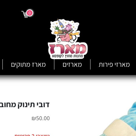
0
מארזי פירות
מארזים
מארז מתוקים
דובי תינוק מחובר
₪
50.00