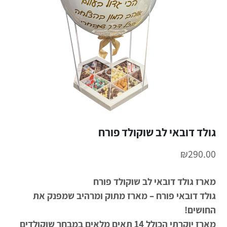
גולד דובאי לב שוקולד פורח
₪
290.00
מארז גולד דובאי לב שוקולד פורח
גולד דובאי פורח – מארז מתוק ומרהיב שמפנק את
החושים!
מארז יוקרתי הכולל 14 תאים מלאים במבחר שוקולדים