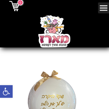
0
פתח