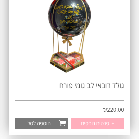
גולד דובאי לב גומי פורח
₪
220.00
+
פרטים נוספים
הוספה לסל