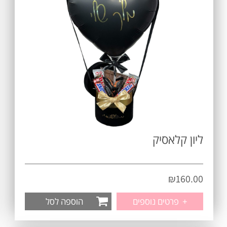
ליון קלאסיק
₪
160.00
+
פרטים נוספים
הוספה לסל