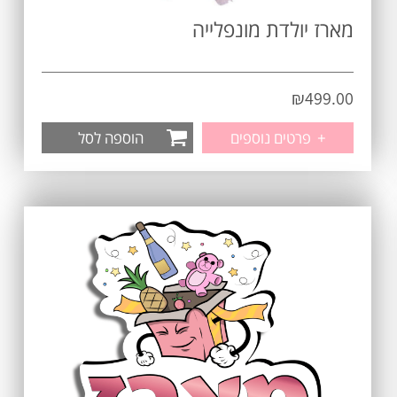
מארז יולדת מונפלייה
₪
499.00
+
פרטים נוספים
הוספה לסל