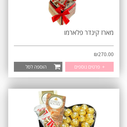
מארז קינדר פלארמו
₪
270.00
+
פרטים נוספים
הוספה לסל