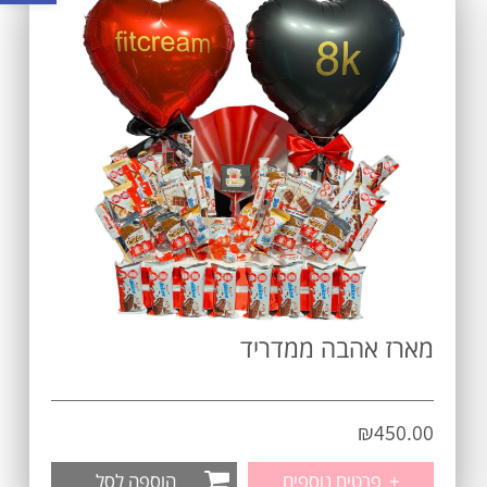
מארז אהבה ממדריד
₪
450.00
+
פרטים נוספים
הוספה לסל