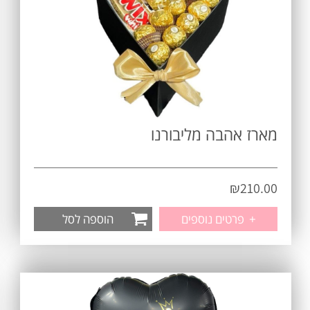
מארז אהבה מליבורנו
₪
210.00
+
פרטים נוספים
הוספה לסל