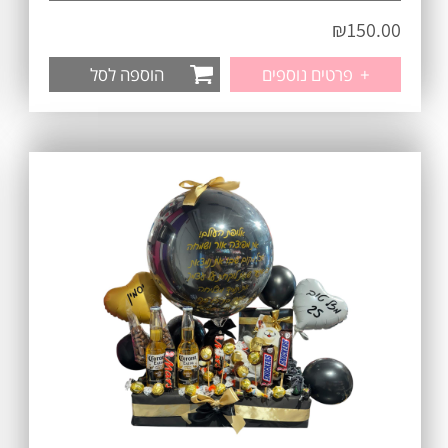
₪
150.00
+
פרטים נוספים
הוספה לסל