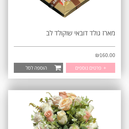
מארז גולד דובאי שוקולד לב
₪
160.00
+
פרטים נוספים
הוספה לסל