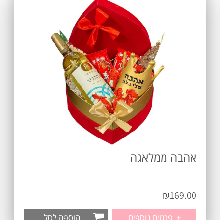
אהבה ממלאגה
₪
169.00
+
פרטים נוספים
הוספה לסל