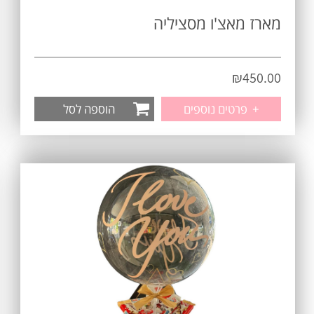
מארז מאצ'ו מסציליה
₪
450.00
+
פרטים נוספים
הוספה לסל