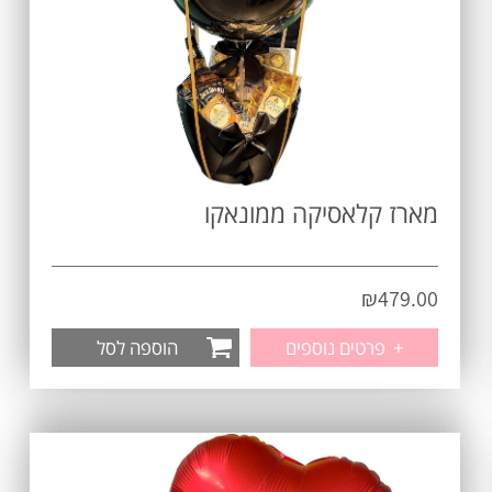
מארז קלאסיקה ממונאקו
₪
479.00
+
פרטים נוספים
הוספה לסל