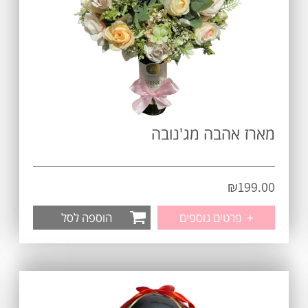
מארז אהבה מג'נובה
₪
199.00
+
פרטים נוספים
הוספה לסל