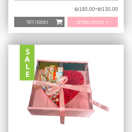
–
₪
180.00
₪
130.00
+
פרטים נוספים
הוספה לסל