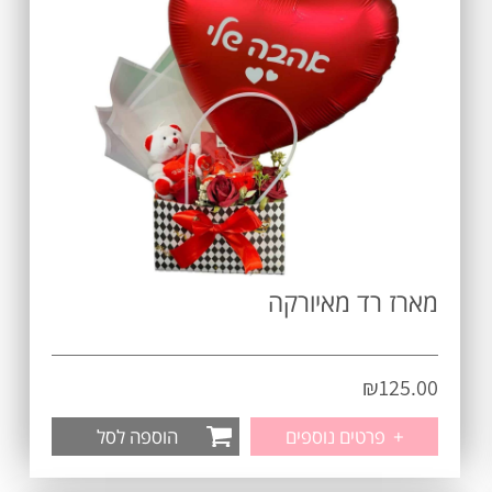
מארז רד מאיורקה
₪
125.00
+
פרטים נוספים
הוספה לסל