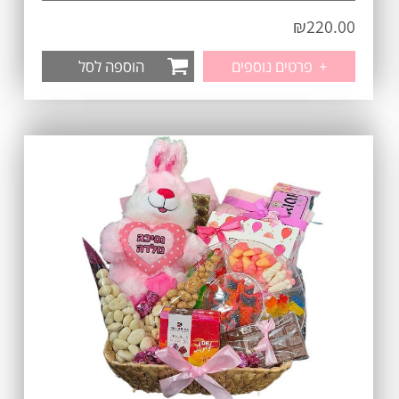
₪
220.00
+
פרטים נוספים
הוספה לסל