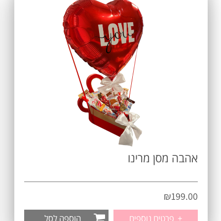
אהבה מסן מרינו
₪
199.00
+
פרטים נוספים
הוספה לסל